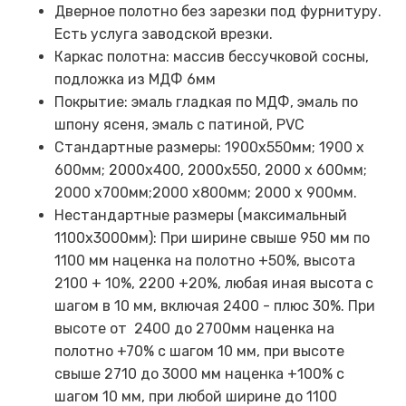
Дверное полотно без зарезки под фурнитуру.
Есть услуга заводской врезки.
Каркас полотна: массив бессучковой сосны,
подложка из МДФ 6мм
Покрытие: эмаль гладкая по МДФ, эмаль по
шпону ясеня, эмаль с патиной, PVC
Стандартные размеры: 1900х550мм; 1900 х
600мм; 2000х400, 2000х550, 2000 х 600мм;
2000 х700мм;2000 х800мм; 2000 х 900мм.
Нестандартные размеры (максимальный
1100х3000мм): При ширине свыше 950 мм по
1100 мм наценка на полотно +50%, высота
2100 + 10%, 2200 +20%, любая иная высота с
шагом в 10 мм, включая 2400 - плюс 30%. При
высоте от 2400 до 2700мм наценка на
полотно +70% с шагом 10 мм, при высоте
свыше 2710 до 3000 мм наценка +100% с
шагом 10 мм, при любой ширине до 1100