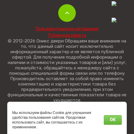
Пользовательское соглашение
Публичная оферта
© 2012-2026 Оникс двери Обращаем ваше внимание на
то, что данный сайт носит исключительно
информационный характер и не является публичной
офертой. Для получения подробной информации о
наличии и стоимости указанных товаров и (или) услуг,
пожалуйста, обращайтесь к менеджеру сайта с
помощью специальной формы связи или по телефону
Производитель оставляет за собой право изменять
комплектацию и характеристики товара без
предварительного уведомления, при этом
функциональные и качественные показатели товара не
ухудшаются.
Мы используем файлы Cookie для улучшения
удобства пользования сайтом. Продолжая
ОК
использовать сайт, вы соглашаетесь с их
применением .
Создание сайта
Мегагрупп