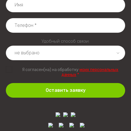
Удобный способ связи:
Я согласен(на) на обработку
моих персональных
данных
*
Оставить заявку