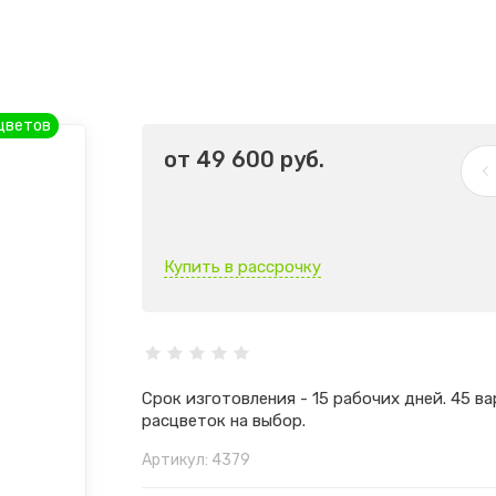
цветов
от
49 600
руб.
Купить в рассрочку
Срок изготовления - 15 рабочих дней. 45 в
расцветок на выбор.
Артикул:
4379