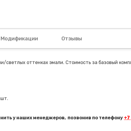
Модификации
Отзывы
ии/светлых оттенках эмали. Стоимость за базовый комп
 шт.
чнить у наших менеджеров,
позвонив по телефону
+7