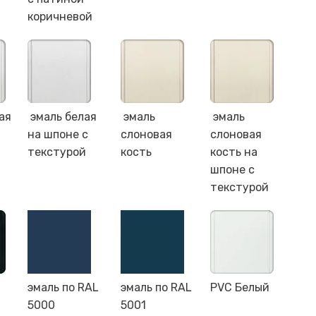
коричневой
ая
эмаль белая
эмаль
эмаль
на шпоне с
слоновая
слоновая
текстурой
кость
кость на
шпоне с
текстурой
эмаль по RAL
эмаль по RAL
PVC Белый
5000
5001