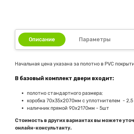
Описание
Параметры
Начальная цена указана за полотно в PVC покрыт
В базовый комплект двери входит:
полотно стандартного размера;
коробка 70х35х2070мм с уплотнителем - 2,5
наличник прямой 90х2170мм - 5шт
Стоимость в других вариантах вы можете уто
онлайн-консультанту.