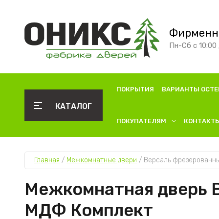
Фирменн
Пн-Сб с 10:00 
ПОКРЫТИЯ
ВАРИАНТЫ ОСТЕ
КАТАЛОГ
ПОКУПАТЕЛЯМ
КОНТАКТ
Главная
 / 
Межкомнатные двери
 / 
Версаль фрезерованн
Межкомнатная дверь 
МДФ Комплект