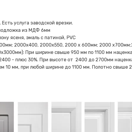
 Есть услуга заводской врезки.
 подложка из МДФ 6мм
ону ясеня, эмаль с патиной, PVC
00мм; 2000х400, 2000х550, 2000 х 600мм; 2000 х700мм;
3000мм): При ширине свыше 950 мм по 1100 мм наценка 
 2400 - плюс 30%. При высоте от 2400 до 2700мм наценк
ом 10 мм, при любой ширине до 1100 мм. Полотно свыше