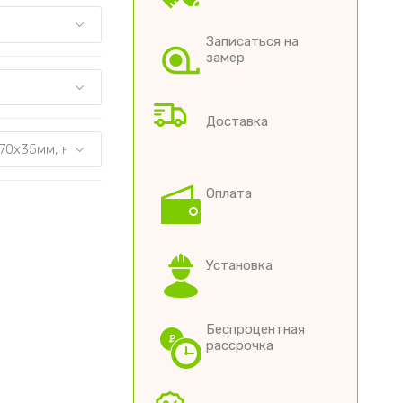
Записаться на
замер
Доставка
Оплата
Установка
Беспроцентная
рассрочка