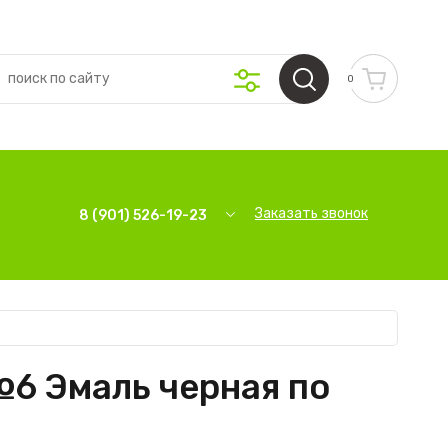
0
Заказать звонок
8 (901) 526-19-23
6 Эмаль черная по