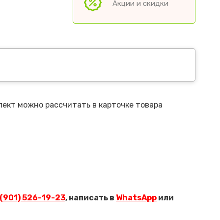
Акции и скидки
лект можно рассчитать в карточке товара
 (901) 526-19-23
, написать в
WhatsApp
или