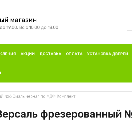
ый магазин
до 19:00. Вс с 10:00 до 18:00
КЛЕНИЯ
АКЦИИ
ДОСТАВКА
ОПЛАТА
УСТАНОВКА ДВЕРЕЙ
Ы
ый №6 Эмаль черная по МДФ Комплект
Версаль фрезерованный №