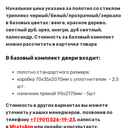
Начальная цена указана за полотно со стеклом
триплекс черный/белый/прозрачный/зеркало
в базовых цветах : венге, красное дерево,
светлый дуб, орех, анегри, дуб светлый,
палисандр. Стоимость за базовый комплект
можно рассчитать в карточке товара
В базовый комплект двери входит:
полотно стандартного размера;
коробка 70х35х2070мм с уплотнителем - 2,5
шт.
наличник прямой 90х2170мм - 5шт
Стоимость в других вариантах вы можете
уточнить у наших менеджеров,
позвонив по
телефону
+7 (901) 526-19-23
, написать
в
WhatsApp
или онлайн-консультанту.