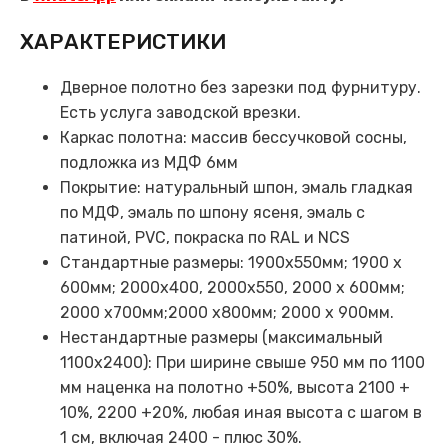
ХАРАКТЕРИСТИКИ
Дверное полотно без зарезки под фурнитуру.
Есть услуга заводской врезки.
Каркас полотна: массив бессучковой сосны,
подложка из МДФ 6мм
Покрытие: натуральный шпон, эмаль гладкая
по МДФ, эмаль по шпону ясеня, эмаль с
патиной, PVC, покраска по RAL и NCS
Стандартные размеры: 1900х550мм; 1900 х
600мм; 2000х400, 2000х550, 2000 х 600мм;
2000 х700мм;2000 х800мм; 2000 х 900мм.
Нестандартные размеры (максимальный
1100х2400): При ширине свыше 950 мм по 1100
мм наценка на полотно +50%, высота 2100 +
10%, 2200 +20%, любая иная высота с шагом в
1 см, включая 2400 - плюс 30%.