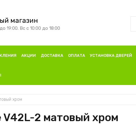
ый магазин
до 19:00. Вс с 10:00 до 18:00
КЛЕНИЯ
АКЦИИ
ДОСТАВКА
ОПЛАТА
УСТАНОВКА ДВЕРЕЙ
Ы
атовый хром
e V42L-2 матовый хром