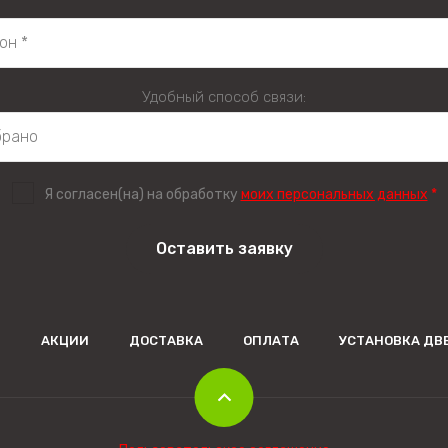
Удобный способ связи:
Я согласен(на) на обработку
моих персональных данных
*
Оставить заявку
Я
АКЦИИ
ДОСТАВКА
ОПЛАТА
УСТАНОВКА ДВ