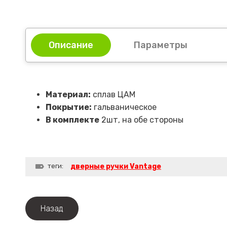
Описание
Параметры
Материал:
сплав ЦАМ
Покрытие:
гальваническое
В комплекте
2шт, на обе стороны
теги:
дверные ручки Vantage
Назад