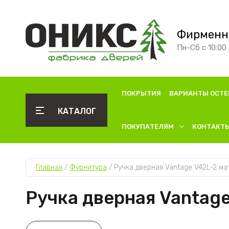
Фирменн
Пн-Сб с 10:00 
ПОКРЫТИЯ
ВАРИАНТЫ ОСТЕ
КАТАЛОГ
ПОКУПАТЕЛЯМ
КОНТАКТ
Главная
 / 
Фурнитура
 / 
Ручка дверная Vantage V42L-2 м
Ручка дверная Vantag