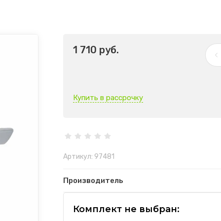
1 710
руб.
Купить в рассрочку
Артикул:
97481
Производитель
Комплект не выбран: