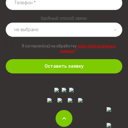
Удобный способ связи:
Я согласен(на) на обработку
моих персональных
данных
*
Оставить заявку