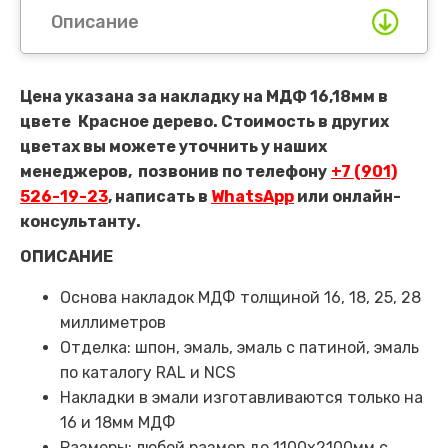
Описание
Цена указана за накладку на МДФ 16,18мм в
цвете
Красное дерево.
Стоимость в других
цветах вы можете уточнить у наших
менеджеров,
позвонив по телефону
+7 (901)
526-19-23
, написать в
WhatsApp
или онлайн-
консультанту.
ОПИСАНИЕ
Основа накладок МДФ толщиной 16, 18, 25, 28
миллиметров
Отделка: шпон, эмаль, эмаль с патиной, эмаль
по каталогу RAL и NCS
Накладки в эмали изготавливаются только на
16 и 18мм МДФ
Размеры: любой размер до 1100х2100мм с