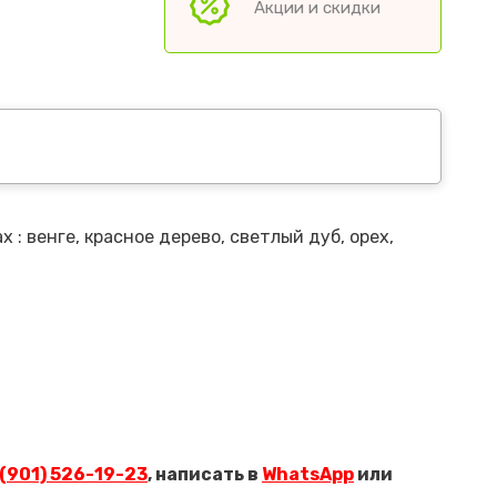
Акции и скидки
: венге, красное дерево, светлый дуб, орех,
 (901) 526-19-23
, написать в
WhatsApp
или