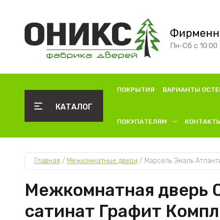
Фирменн
Пн-Сб с 10:00 
ПОКРЫТИЯ
ВАРИАНТЫ ОСТЕ
КАТАЛОГ
ПОКУПАТЕЛЯМ
КОНТАКТ
Главная
 / 
Межкомнатные двери
 / 
Марсель Эмаль Атлант
Межкомнатная дверь О
сатинат Графит Компл