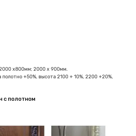
2000 х800мм; 2000 х 900мм.
 полотно +50%, высота 2100 + 10%, 2200 +20%,
н с полотном