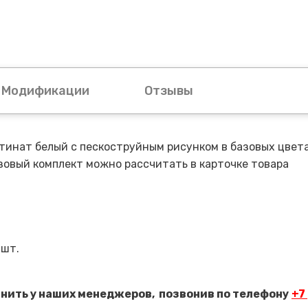
Модификации
Отзывы
тинат белый с пескоструйным рисунком в базовых цветах 
азовый комплект можно рассчитать в карточке товара
 шт.
чнить у наших менеджеров,
позвонив по телефону
+7