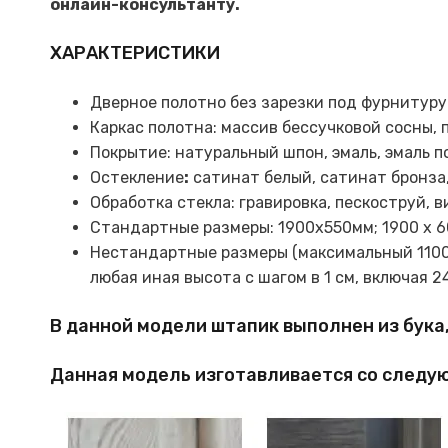
онлайн-консультанту.
ХАРАКТЕРИСТИКИ
Дверное полотно без зарезки под фурнитуру.
Каркас полотна: массив бессучковой сосны,
Покрытие: натуральный шпон, эмаль, эмаль по
Остекление
:
сатинат белый, сатинат бронза,
Обработка стекла: гравировка, пескоструй, 
Стандартные размеры: 1900х550мм; 1900 х 6
Нестандартные размеры (максимальный 1100х
любая иная высота с шагом в 1 см, включая 2
В данной модели штапик выполнен из бука
Данная модель изготавливается со следу