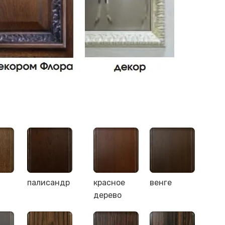
палисандр
красное
венге
дерево