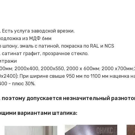
 Есть услуга заводской врезки.
 подложка из МДФ 6мм
 шпону, эмаль с патиной, покраска по RAL и NCS
 сатинат графит, прозрачное стекло.
витражи
00мм; 2000х400, 2000х550, 2000 х 600мм; 2000 х700мм;
2400): При ширине свыше 950 мм по 1100 мм наценка на
400 - плюс 30%.
, поэтому допускается незначительный разното
ющими вариантами штапика: