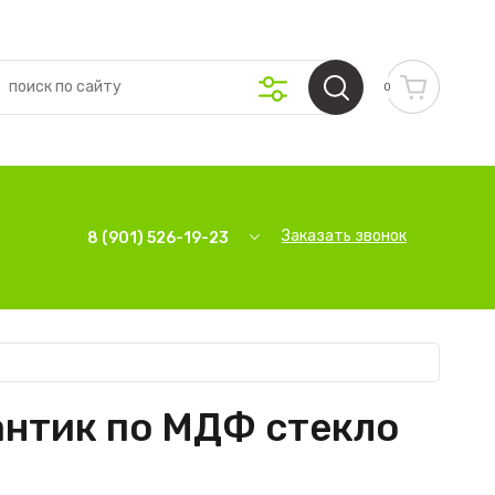
0
Заказать звонок
8 (901) 526-19-23
антик по МДФ стекло