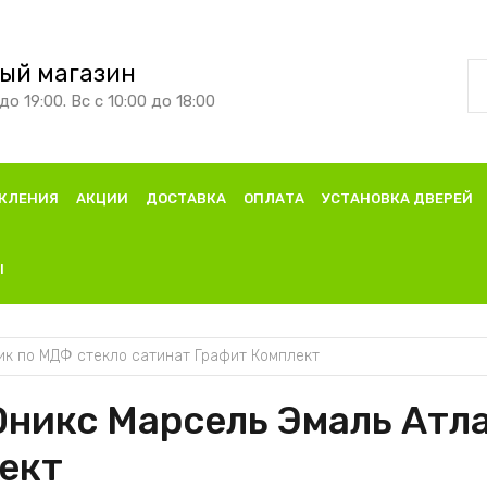
ый магазин
до 19:00. Вс с 10:00 до 18:00
КЛЕНИЯ
АКЦИИ
ДОСТАВКА
ОПЛАТА
УСТАНОВКА ДВЕРЕЙ
Ы
ик по МДФ стекло сатинат Графит Комплект
никс Марсель Эмаль Атл
ект