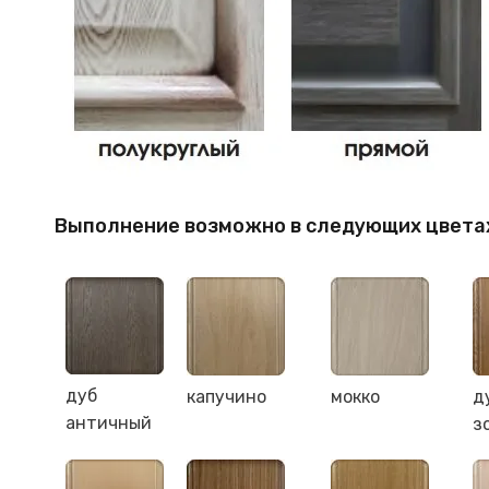
Выполнение возможно в следующих цвета
дуб
капучино
мокко
д
античный
з