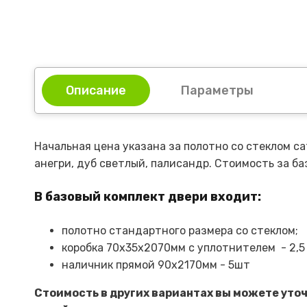
Описание
Параметры
Начальная цена указана за полотно со стеклом са
анегри, дуб светлый, палисандр. Стоимость за б
В базовый комплект двери входит:
полотно стандартного размера со стеклом;
коробка 70х35х2070мм с уплотнителем - 2,5
наличник прямой 90х2170мм - 5шт
Стоимость в других вариантах вы можете уто