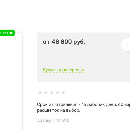
цветов
от
48 800
руб.
Купить в рассрочку
Срок изготовления - 15 рабочих дней. 60 в
расцветок на выбор.
Артикул:
4319/5