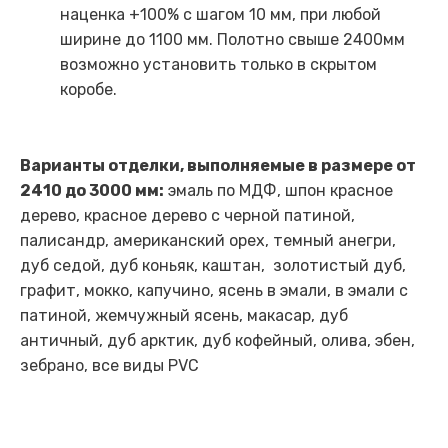
наценка +100% с шагом 10 мм, при любой
ширине до 1100 мм. Полотно свыше 2400мм
возможно установить только в скрытом
коробе.
Варианты отделки, выполняемые в размере от
2410 до 3000 мм:
эмаль по МДФ, шпон красное
дерево, красное дерево с черной патиной,
палисандр, американский орех, темный анегри,
дуб седой, дуб коньяк, каштан, золотистый дуб,
графит, мокко, капучино, ясень в эмали, в эмали с
патиной, жемчужный ясень, макасар, дуб
античный, дуб арктик, дуб кофейный, олива, эбен,
зебрано, все виды PVC