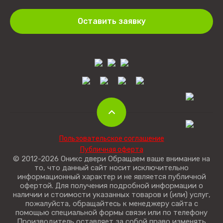
Оставить заявку
Пользовательское соглашение
Публичная оферта
© 2012-2026 Оникс двери Обращаем ваше внимание на
то, что данный сайт носит исключительно
информационный характер и не является публичной
офертой. Для получения подробной информации о
наличии и стоимости указанных товаров и (или) услуг,
пожалуйста, обращайтесь к менеджеру сайта с
помощью специальной формы связи или по телефону
Производитель оставляет за собой право изменять