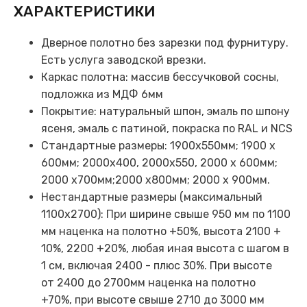
ХАРАКТЕРИСТИКИ
Дверное полотно без зарезки под фурнитуру.
Есть услуга заводской врезки.
Каркас полотна: массив бессучковой сосны,
подложка из МДФ 6мм
Покрытие: натуральный шпон, эмаль по шпону
ясеня, эмаль с патиной, покраска по RAL и NCS
Стандартные размеры: 1900х550мм; 1900 х
600мм; 2000х400, 2000х550, 2000 х 600мм;
2000 х700мм;2000 х800мм; 2000 х 900мм.
Нестандартные размеры (максимальный
1100х2700): При ширине свыше 950 мм по 1100
мм наценка на полотно +50%, высота 2100 +
10%, 2200 +20%, любая иная высота с шагом в
1 см, включая 2400 - плюс 30%. При высоте
от 2400 до 2700мм наценка на полотно
+70%, при высоте свыше 2710 до 3000 мм