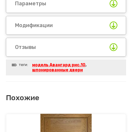
Параметры
Модификации
Отзывы
теги:
модель Авангард рис.10
,
шпонированные двери
Похожие