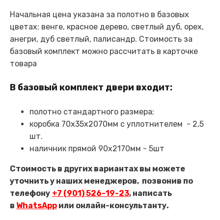
Начальная цена указана за полотно в базовых
цветах: венге, красное дерево, светлый дуб, орех,
анегри, дуб светлый, палисандр. Стоимость за
базовый комплект можно рассчитать в карточке
товара
В базовый комплект двери входит:
полотно стандартного размера;
коробка 70х35х2070мм с уплотнителем - 2,5
шт.
наличник прямой 90х2170мм - 5шт
Стоимость в других вариантах вы можете
уточнить у наших менеджеров,
позвонив по
телефону
+7 (901) 526-19-23
, написать
в
WhatsApp
или онлайн-консультанту.